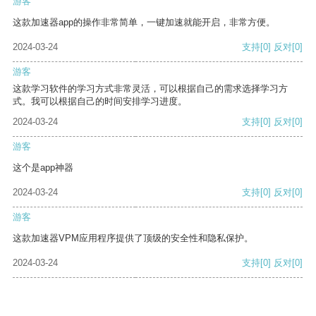
游客
这款加速器app的操作非常简单，一键加速就能开启，非常方便。
2024-03-24
支持
[0]
反对
[0]
游客
这款学习软件的学习方式非常灵活，可以根据自己的需求选择学习方
式。我可以根据自己的时间安排学习进度。
2024-03-24
支持
[0]
反对
[0]
游客
这个是app神器
2024-03-24
支持
[0]
反对
[0]
游客
这款加速器VPM应用程序提供了顶级的安全性和隐私保护。
2024-03-24
支持
[0]
反对
[0]