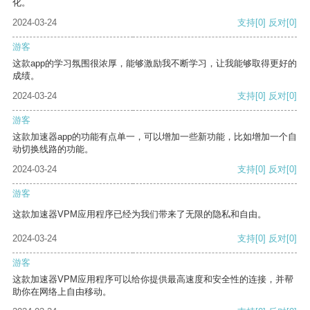
化。
2024-03-24
支持
[0]
反对
[0]
游客
这款app的学习氛围很浓厚，能够激励我不断学习，让我能够取得更好的
成绩。
2024-03-24
支持
[0]
反对
[0]
游客
这款加速器app的功能有点单一，可以增加一些新功能，比如增加一个自
动切换线路的功能。
2024-03-24
支持
[0]
反对
[0]
游客
这款加速器VPM应用程序已经为我们带来了无限的隐私和自由。
2024-03-24
支持
[0]
反对
[0]
游客
这款加速器VPM应用程序可以给你提供最高速度和安全性的连接，并帮
助你在网络上自由移动。