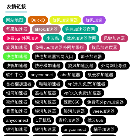
友情链接
网站地图
QuickQ
旋风加速度器
旋风加速
坚果加速器
tiktok加速器
狗急加速器官网
免费vqn外网加速
小蓝鸟
优途加速器官网
风驰加速器
旋风加速器
免费vps加速器外网苹果版
旋风加速度器
快连加速器
快连加速器官网入口
原子加速器
快鸭加速器
快柠檬加速器
旋风加速度器
外网网址导航
软件中心
anyconnect
abc加速器
纵云梯加速器
番石榴加速器
哇哇加速器
vp(永久免费)加速器
银河加速器
荔枝加速器
vp(永久免费)加速器
蜜蜂加速器
银河加速器
速鹰666
免费海外pvn加速器
暴雪加速器
银河加速器
银河加速器
veee加速器
anyconnect
1元机场
青柠加速器
优云666
银河加速器
银河加速器
anyconnect
橘子加速器