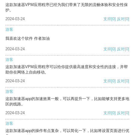
这款加速器VPM应用程序已经为我们带来了无限的流畅体验和安全性保
护。
2024-03-24
支持
[0]
反对
[0]
游客
我喜欢这个软件 作者加油
2024-03-24
支持
[0]
反对
[0]
游客
这款加速器VPM应用程序可以给你提供最高速度和安全性的连接，并帮
助你在网络上自由移动。
2024-03-24
支持
[0]
反对
[0]
游客
这款加速器app的加速效果一般，可以再提升一下，比如能够支持更多地
区的线路。
2024-03-24
支持
[0]
反对
[0]
游客
这款加速器app的操作有点复杂，可以简化一下，比如将设置页面进行优