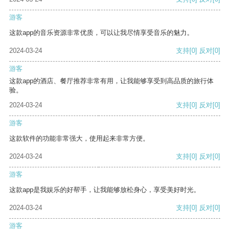
游客
这款app的音乐资源非常优质，可以让我尽情享受音乐的魅力。
2024-03-24
支持
[0]
反对
[0]
游客
这款app的酒店、餐厅推荐非常有用，让我能够享受到高品质的旅行体
验。
2024-03-24
支持
[0]
反对
[0]
游客
这款软件的功能非常强大，使用起来非常方便。
2024-03-24
支持
[0]
反对
[0]
游客
这款app是我娱乐的好帮手，让我能够放松身心，享受美好时光。
2024-03-24
支持
[0]
反对
[0]
游客