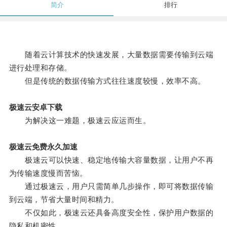
简介
排行
随着云计算技术的快速发展，大量数据需要传输到云端
进行处理和存储。
但是传统的数据传输方式往往速度较慢，效率不高。
极速云安卓下载
为解决这一难题，极速云应运而生。
极速云免费永久加速
极速云可以快速、稳定地传输大容量数据，让用户不再
为传输速度慢而苦恼。
通过极速云，用户只需简单几步操作，即可将数据传输
到云端，节省大量时间和精力。
不仅如此，极速云还具备高度安全性，保护用户数据的
隐私和机密性。