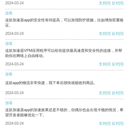
2024-03-24
支持
[0]
反对
[0]
游客
这款加速器app的安全性有待提高，可以加强防护措施，比如增加双重验
证。
2024-03-24
支持
[0]
反对
[0]
游客
这款加速器VPM应用程序可以给你提供最高速度和安全性的连接，并帮
助你在网络上自由移动。
2024-03-24
支持
[0]
反对
[0]
游客
这款app的物流非常快捷，我下单后很快就能收到商品。
2024-03-24
支持
[0]
反对
[0]
游客
这款加速器app的加速效果还是不错的，但偶尔也会出现卡顿的情况，希
望开发者能够优化一下。
2024-03-24
支持
[0]
反对
[0]