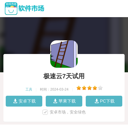
极速云7天试用
工具
|
时间：2024-03-24
|
安卓下载
苹果下载
PC下载
安卓市场，安全绿色