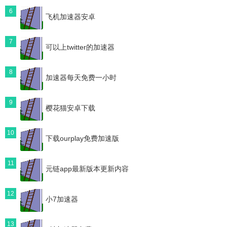
6
飞机加速器安卓
7
可以上twitter的加速器
8
加速器每天免费一小时
9
樱花猫安卓下载
10
下载ourplay免费加速版
11
元链app最新版本更新内容
12
小7加速器
13