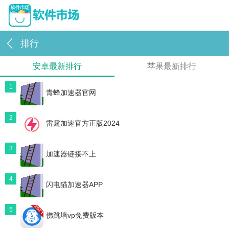
排行
安卓最新排行
苹果最新排行
1
青蜂加速器官网
2
雷霆加速官方正版2024
3
加速器链接不上
4
闪电猫加速器APP
5
佛跳墙vp免费版本