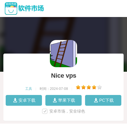
Nice vps
工具
|
时间：2024-07-08
|
安卓下载
苹果下载
PC下载
安卓市场，安全绿色