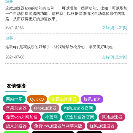
游客
这款加速器app的功能有点单一，可以增加一些新功能。比如，可以增加
一个自动切换线路的功能，这样就可以根据网络情况自动选择最优的线
路，从而获得更好的加速效果。
2024-07-08
支持
[0]
反对
[0]
游客
这款app是我娱乐的好帮手，让我能够放松身心，享受美好时光。
2024-07-08
支持
[0]
反对
[0]
友情链接
网站地图
QuickQ
旋风加速度器
旋风加速
坚果加速器
tiktok加速器
狗急加速器官网
免费vqn外网加速
小蓝鸟
优途加速器官网
风驰加速器
旋风加速器
免费vps加速器外网苹果版
旋风加速度器