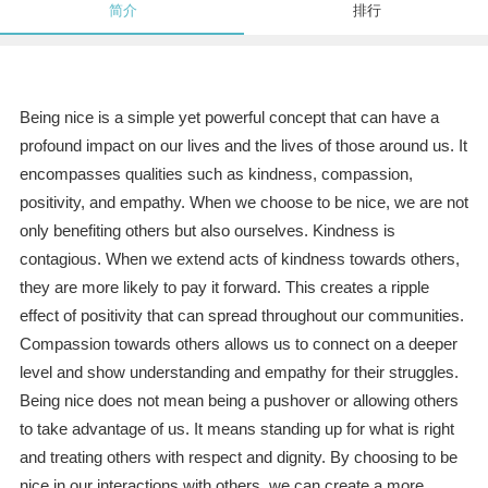
简介
排行
Being nice is a simple yet powerful concept that can have a
profound impact on our lives and the lives of those around us. It
encompasses qualities such as kindness, compassion,
positivity, and empathy. When we choose to be nice, we are not
only benefiting others but also ourselves. Kindness is
contagious. When we extend acts of kindness towards others,
they are more likely to pay it forward. This creates a ripple
effect of positivity that can spread throughout our communities.
Compassion towards others allows us to connect on a deeper
level and show understanding and empathy for their struggles.
Being nice does not mean being a pushover or allowing others
to take advantage of us. It means standing up for what is right
and treating others with respect and dignity. By choosing to be
nice in our interactions with others, we can create a more