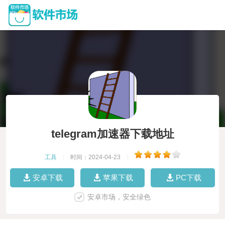
telegram加速器下载地址
工具
|
时间：2024-04-23
|
安卓下载
苹果下载
PC下载
安卓市场，安全绿色