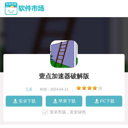
壹点加速器破解版
工具
|
时间：2024-04-11
|
安卓下载
苹果下载
PC下载
安卓市场，安全绿色