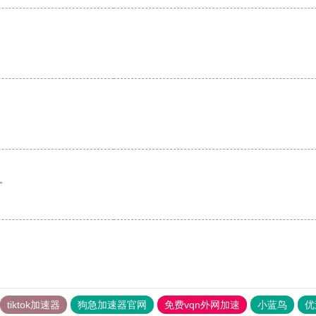
。
tiktok加速器
狗急加速器官网
免费vqn外网加速
小蓝鸟
优