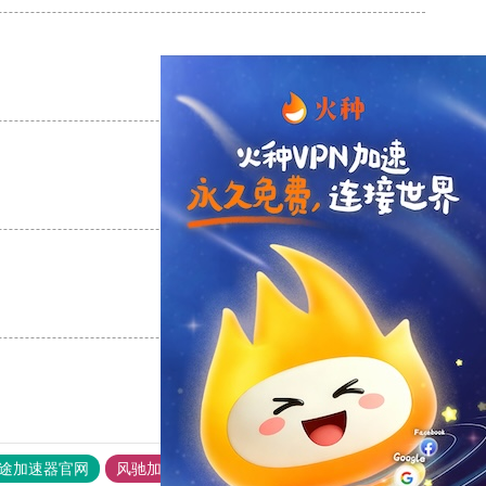
支持
[0]
反对
[0]
支持
[0]
反对
[0]
支持
[0]
反对
[0]
途加速器官网
风驰加速器
旋风加速器