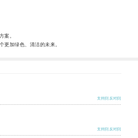
方案。
个更加绿色、清洁的未来。
支持
[0]
反对
[0]
支持
[0]
反对
[0]