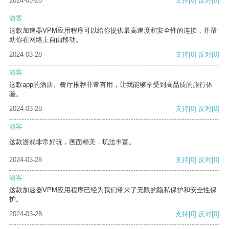
2024-03-28
支持
[0]
反对
[0]
游客
这款加速器VPM应用程序可以给你提供最高速度和安全性的连接，并帮
助你在网络上自由移动。
2024-03-28
支持
[0]
反对
[0]
游客
这款app的酒店、餐厅推荐非常有用，让我能够享受到高品质的旅行体
验。
2024-03-28
支持
[0]
反对
[0]
游客
这款游戏非常好玩，画面精美，玩法丰富。
2024-03-28
支持
[0]
反对
[0]
游客
这款加速器VPM应用程序已经为我们带来了无限的隐私保护和安全性保
护。
2024-03-28
支持
[0]
反对
[0]