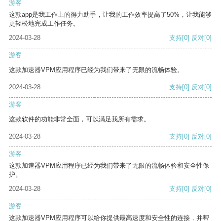
游客
这款app是我工作上的得力助手，让我的工作效率提高了50%，让我能够
更轻松地完成工作任务。
2024-03-28
支持
[0]
反对
[0]
游客
这款加速器VPM应用程序已经为我们带来了无限的流畅体验。
2024-03-28
支持
[0]
反对
[0]
游客
这款软件的功能非常全面，可以满足我所有需求。
2024-03-28
支持
[0]
反对
[0]
游客
这款加速器VPM应用程序已经为我们带来了无限的流畅体验和安全性保
护。
2024-03-28
支持
[0]
反对
[0]
游客
这款加速器VPM应用程序可以给你提供最高速度和安全性的连接，并帮