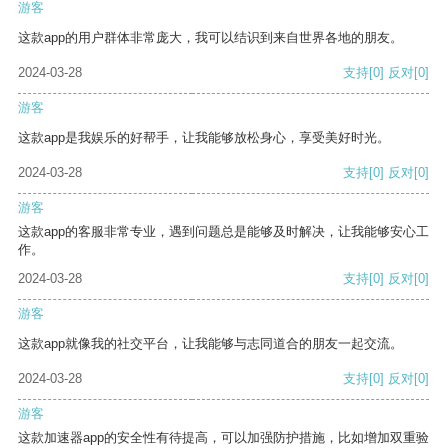
游客
这款app的用户群体非常庞大，我可以结识到来自世界各地的朋友。
2024-03-28
支持
[0]
反对
[0]
游客
这款app是我娱乐的好帮手，让我能够放松身心，享受美好时光。
2024-03-28
支持
[0]
反对
[0]
游客
这款app的客服非常专业，遇到问题总是能够及时解决，让我能够安心工
作。
2024-03-28
支持
[0]
反对
[0]
游客
这款app就像我的社交平台，让我能够与志同道合的朋友一起交流。
2024-03-28
支持
[0]
反对
[0]
游客
这款加速器app的安全性有待提高，可以加强防护措施，比如增加双重验