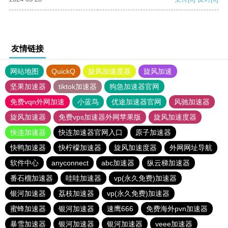
友情链接
网站地图
QuickQ
旋风加速度器
旋风加速
坚果加速器
tiktok加速器
狗急加速器官网
免费vqn外网加速
小蓝鸟
优途加速器官网
风驰加速器
旋风加速器
免费vps加速器外网苹果版
旋风加速度器
快连加速器
快连加速器官网入口
原子加速器
快鸭加速器
快柠檬加速器
旋风加速度器
外网网址导航
软件中心
anyconnect
abc加速器
纵云梯加速器
番石榴加速器
哇哇加速器
vp(永久免费)加速器
银河加速器
荔枝加速器
vp(永久免费)加速器
蜜蜂加速器
银河加速器
速鹰666
免费海外pvn加速器
暴雪加速器
银河加速器
银河加速器
veee加速器