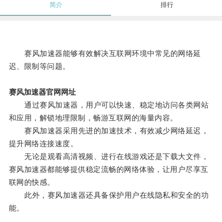
简介
排行
赛风加速器能够有效解决互联网环境中常见的网络延
迟、限制等问题。
赛风加速器官网网址
通过赛风加速器，用户可以快速、稳定地访问各类网站
和应用，解锁地理限制，畅游互联网的海量内容。
赛风加速器采用先进的加速技术，有效减少网络延迟，
提升网络连接速度。
无论是观看高清视频、进行在线游戏还是下载大文件，
赛风加速器都能够提供稳定流畅的网络体验，让用户尽享互
联网的快感。
此外，赛风加速器还具备保护用户在线隐私和安全的功
能。