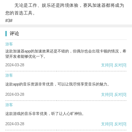
无论是工作、娱乐还是跨境体验，赛风加速器都将成为
您的首选工具。
#3#
评论
游客
这款加速器app的加速效果还是不错的，但偶尔也会出现卡顿的情况，希
望开发者能够优化一下。
2024-03-28
支持
[0]
反对
[0]
游客
这款app的音乐资源非常优质，可以让我尽情享受音乐的魅力。
2024-03-28
支持
[0]
反对
[0]
游客
这款游戏的音乐非常优美，听了让人心旷神怡。
2024-03-28
支持
[0]
反对
[0]