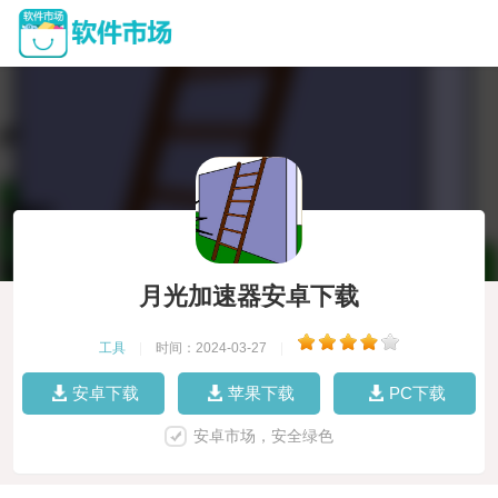
月光加速器安卓下载
工具
|
时间：2024-03-27
|
安卓下载
苹果下载
PC下载
安卓市场，安全绿色