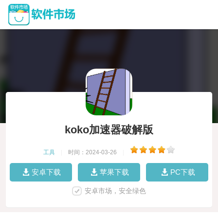
koko加速器破解版
工具
|
时间：2024-03-26
|
安卓下载
苹果下载
PC下载
安卓市场，安全绿色