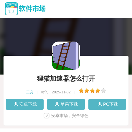
狸猫加速器怎么打开
工具
|
时间：2025-11-02
|
安卓下载
苹果下载
PC下载
安卓市场，安全绿色