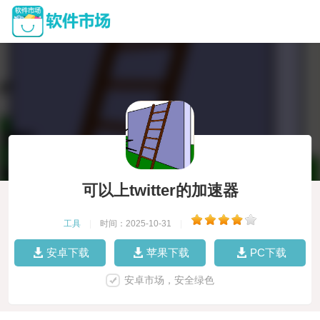
可以上twitter的加速器
工具
|
时间：2025-10-31
|
安卓下载
苹果下载
PC下载
安卓市场，安全绿色