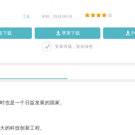
工具
|
时间：2024-06-16
|
卓下载
苹果下载
安卓市场，安全绿色
时也是一个日益发展的国家。
大的科技创新工程。