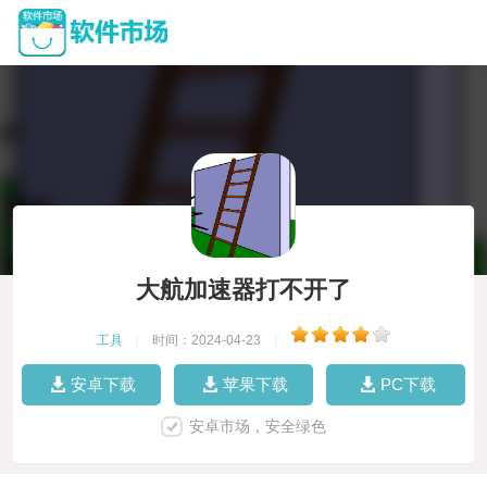
大航加速器打不开了
工具
|
时间：2024-04-23
|
安卓下载
苹果下载
PC下载
安卓市场，安全绿色