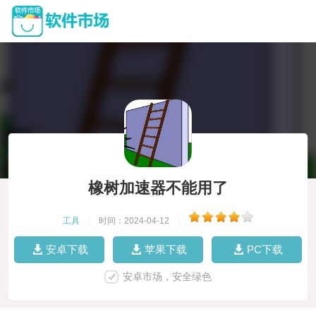
橡树加速器不能用了
工具
|
时间：2024-04-12
|
安卓下载
苹果下载
PC下载
安卓市场，安全绿色