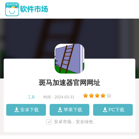
斑马加速器官网网址
工具
|
时间：2024-03-31
|
安卓下载
苹果下载
PC下载
安卓市场，安全绿色