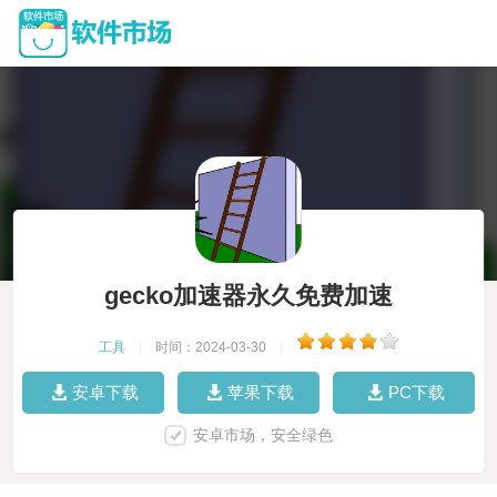
gecko加速器永久免费加速
工具
|
时间：2024-03-30
|
安卓下载
苹果下载
PC下载
安卓市场，安全绿色