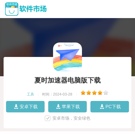
夏时加速器电脑版下载
工具
|
时间：2024-03-28
|
安卓下载
苹果下载
PC下载
安卓市场，安全绿色