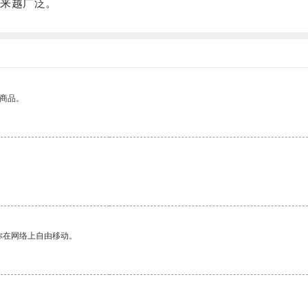
来越广泛。
的商品。
你在网络上自由移动。