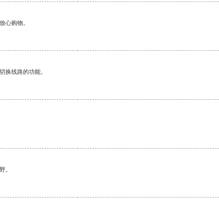
够放心购物。
动切换线路的功能。
。
野。